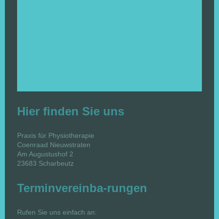
Hier finden Sie uns
Praxis für Physiotherapie
Coenraad
Nieuwstraten
Am Augustushof
2
23683
Scharbeutz
Terminvereinba-rungen
Rufen Sie uns einfach an: