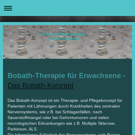
Praxis für Physiotherapie
Aad Nieuwstraten
Bobath-Therapie für Erwachsene -
Das Bobath-Konzept
Das Bobath-Konzept ist ein Therapie- und Pflegekonzept für
Patienten mit Lähmungen durch Krankheiten des zentralen
Nervensystems, wie z.B. bei Schlaganfällen, nach
Sauerstoffmangel oder bei Gehirntumoren und vielen
neurologischen Erkrankungen wie z.B. Multiple Sklerose,
Parkinson, ALS.
Die lebenslange Fähigkeit des Nervensystems, sich Reizen